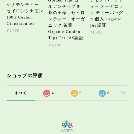
Golden Tips ゴー
ナモン ハーブテ
シナモンティー
ルデンチップ 紅
ィー オーガニッ
セイロンシナモン
茶の王様 セイロ
ク ティーバッグ
100% Ceylon
ンティー オーガ
20個入 Organic
Cinnamon tea
ニック 茶葉
JAS認証
¥1,980
Organic Golden
¥1,800
Tips Tea JAS認証
¥5,400
ショップの評価
すべて
4
0
0