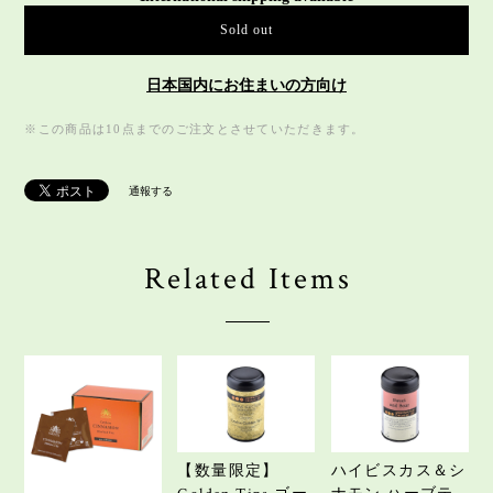
Sold out
日本国内にお住まいの方向け
※この商品は10点までのご注文とさせていただきます。
通報する
Related Items
【数量限定】
ハイビスカス＆シ