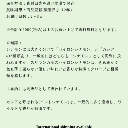
保存方法：直射日光を避け常温で保存
賞味期限：商品記載(製造日より2年）
お届け日数：2～3日
※合計￥6000(税込)以上のお買い上げで送料無料となります。
豆知識：
シナモンには大きく分けて「セイロンシナモン」と「カシア」
の2種類あり、一般的にはどちらも「シナモン」として同列に扱
われますが、スリランカ産のセイロンシナモンは、きめ細かく
色も薄く柔らかい優しい味わいと香りが特徴でクローブと柑橘
類を感じます。
世界的にも高級品として扱われています。
カシアと呼ばれる(インドシナモン)は、一般的に多く流通し、ワ
イルドな香りが特徴です。
International shipping available