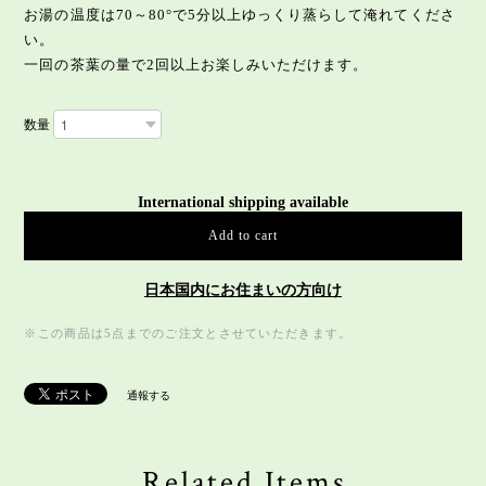
お湯の温度は70～80°で5分以上ゆっくり蒸らして淹れてくださ
い。
一回の茶葉の量で2回以上お楽しみいただけます。
数量
International shipping available
Add to cart
日本国内にお住まいの方向け
※この商品は5点までのご注文とさせていただきます。
通報する
Related Items