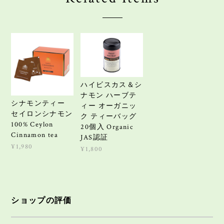
ハイビスカス＆シ
ナモン ハーブテ
シナモンティー
ィー オーガニッ
セイロンシナモン
ク ティーバッグ
100% Ceylon
20個入 Organic
Cinnamon tea
JAS認証
¥1,980
¥1,800
ショップの評価