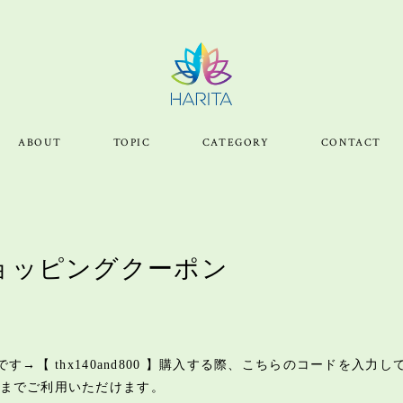
ABOUT
TOPIC
CATEGORY
CONTACT
 ショッピングクーポン
→【 thx140and800 】購入する際、こちらのコードを入力
4 23:59までご利用いただけます。